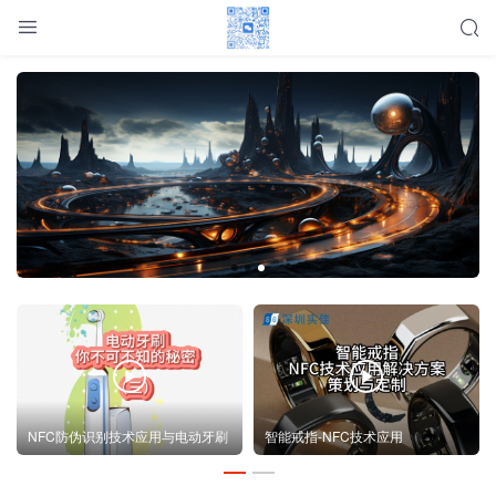
NFC防伪识别技术应用与电动牙刷
智能戒指-NFC技术应用