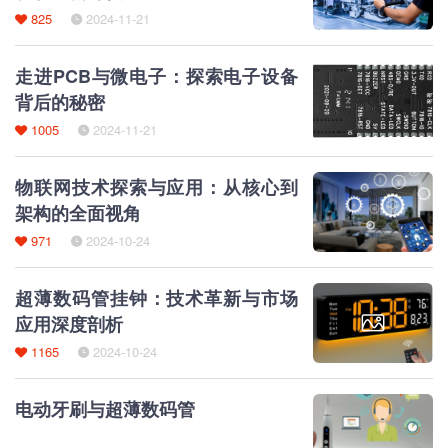
825
2024-11-21
走进PCB与微电子：探索电子设备
背后的秘密
1005
2024-11-21
物联网技术探索与应用：从核心到
架构的全面视角
971
2024-10-24
超薄数码管挂钟：技术革新与市场
应用深度剖析
1165
2024-10-24
电动牙刷与超薄数码管