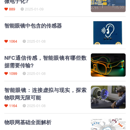
微电子化?
889
2025-01-09
智能眼镜中包含的传感器
1064
2025-01-08
NFC通信传感，智能眼镜有哪些数
据需要传输?
1099
2025-01-08
智能眼镜：连接虚拟与现实，探索
物联网无限可能
1164
2025-01-08
物联网基础全面解析