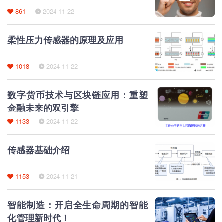
861
2024-11-22
柔性压力传感器的原理及应用
1018
2024-11-22
数字货币技术与区块链应用：重塑
金融未来的双引擎
1133
2024-11-22
传感器基础介绍
1153
2024-11-21
智能制造：开启全生命周期的智能
化管理新时代！