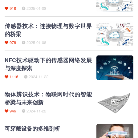
918
2025-01-08
传感器技术：连接物理与数字世界
的桥梁
978
2025-01-08
NFC技术驱动下的传感器网络发展
与深度探索
1116
2024-11-22
物体辨识技术：物联网时代的智能
桥梁与未来创新
946
2024-11-22
可穿戴设备的多维剖析